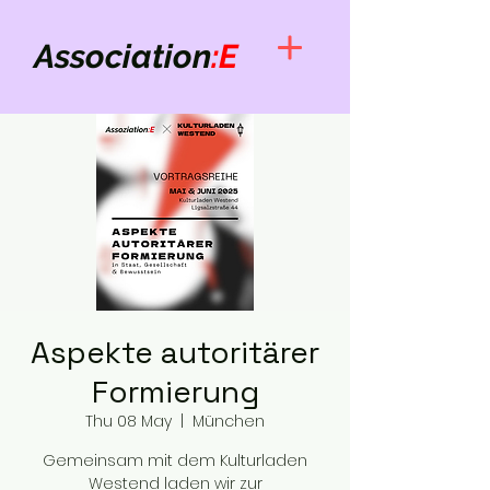
Association
:E
Aspekte autoritärer
Formierung
Thu 08 May
  |  
München
Gemeinsam mit dem Kulturladen
Westend laden wir zur