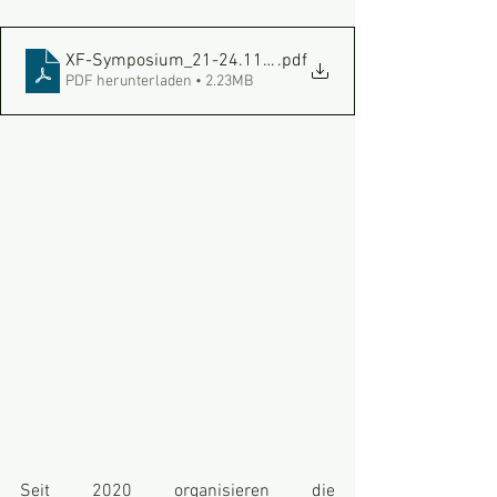
XF-Symposium_21-24.11.24_by-AssE&Des._TUM
.pdf
PDF herunterladen • 2.23MB
Seit 2020 organisieren die 