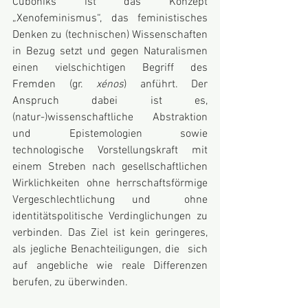
Cuboniks ist das Konzept 
„Xenofeminismus“, das feministisches 
Denken zu (technischen) Wissenschaften 
in Bezug setzt und gegen Naturalismen 
einen vielschichtigen Begriff des 
Fremden (gr. 
xénos
) anführt. Der 
Anspruch dabei ist es, 
(natur-)wissenschaftliche Abstraktion 
und Epistemologien sowie 
technologische Vorstellungskraft mit 
einem Streben nach gesellschaftlichen 
Wirklichkeiten ohne herrschaftsförmige 
Vergeschlechtlichung und  ohne 
identitätspolitische Verdinglichungen zu 
verbinden. Das Ziel ist kein geringeres, 
als jegliche Benachteiligungen, die  sich 
auf angebliche wie reale Differenzen 
berufen, zu überwinden.