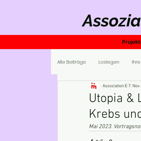
Assozia
Projekt
Alle Beiträge
Loslegen
Ihr
Assoziation:E
7. Nov
Utopia & 
Krebs und
Mai 2023. Vortragsnot