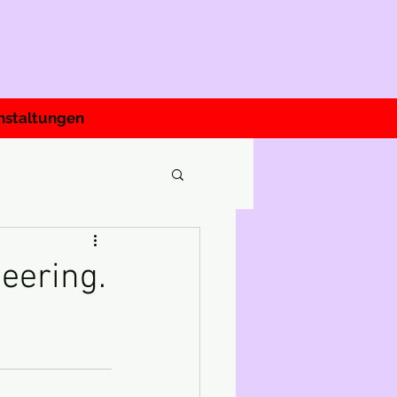
nstaltungen
neering.