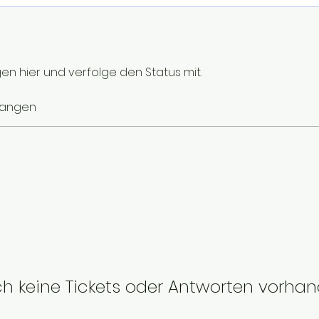
n hier und verfolge den Status mit.
gangen
h keine Tickets oder Antworten vorha