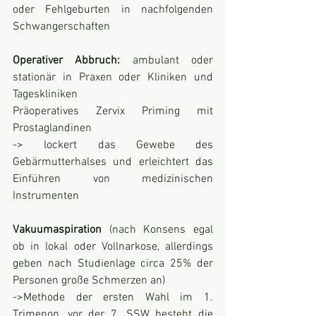
oder Fehlgeburten in nachfolgenden 
Schwangerschaften
Operativer Abbruch: 
ambulant oder 
stationär in Praxen oder Kliniken und 
Tageskliniken
Präoperatives Zervix Priming mit 
Prostaglandinen
-> lockert das Gewebe des 
Gebärmutterhalses und erleichtert das 
Einführen von medizinischen 
Instrumenten
Vakuumaspiration 
(nach Konsens egal 
ob in lokal oder Vollnarkose, allerdings 
geben nach Studienlage circa 25% der 
Personen große Schmerzen an)
->Methode der ersten Wahl im 1. 
Trimenon, vor der 7. SSW besteht die 