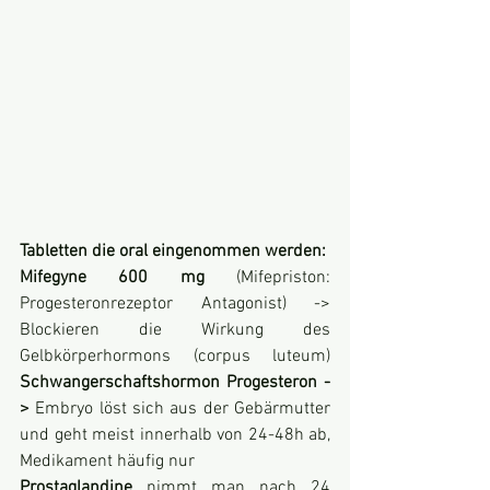
Tabletten die oral eingenommen werden:
Mifegyne 600 mg 
(Mifepriston: 
Progesteronrezeptor Antagonist) -> 
Blockieren die Wirkung des 
Gelbkörperhormons (corpus luteum) 
Schwangerschaftshormon Progesteron -
> 
Embryo löst sich aus der Gebärmutter 
und geht meist innerhalb von 24-48h ab, 
Medikament häufig nur
Prostaglandine 
nimmt man nach 24 