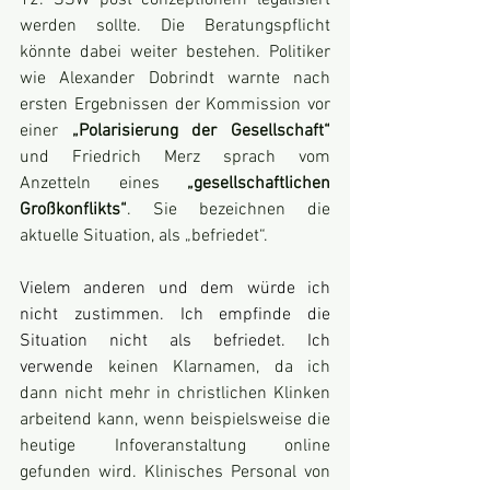
12. SSW post conzeptionem legalisiert 
werden sollte. Die Beratungspflicht 
könnte dabei weiter bestehen. Politiker 
wie Alexander Dobrindt warnte nach 
ersten Ergebnissen der Kommission vor 
einer 
„Polarisierung der Gesellschaft“ 
und Friedrich Merz sprach vom 
Anzetteln eines 
„gesellschaftlichen 
Großkonflikts“
. Sie bezeichnen die 
aktuelle Situation, als „befriedet“.
Vielem anderen und dem würde ich 
nicht zustimmen. Ich empfinde die 
Situation nicht als befriedet. Ich 
verwende 
keinen Klarnamen, da ich 
dann nicht mehr in christlichen Klinken 
arbeitend kann, wenn beispielsweise die 
heutige Infoveranstaltung online 
gefunden wird. Klinisches Personal von 