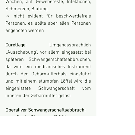
Wochen, auf Gewebereste, Infektionen, 
Schmerzen, Blutung.
-> nicht evident für beschwerdefreie 
Personen, es sollte aber allen Personen 
angeboten werden
Curettage: 
Umgangssprachlich 
„Ausschabung“, vor allem eingesetzt bei 
späteren Schwangerschaftsabbrüchen, 
da wird ein medizinisches Instrument 
durch den Gebärmutterhals eingeführt 
und mit einem stumpfen Löffel wird die 
eingenistete Schwangerschaft vom 
inneren der Gebärmütter gelöst
Operativer Schwangerschaftsabbruch:
 Starke Blutungen (0,2%)
Weiterbestehende SS (0,2%)
Erneute Operation (3%)