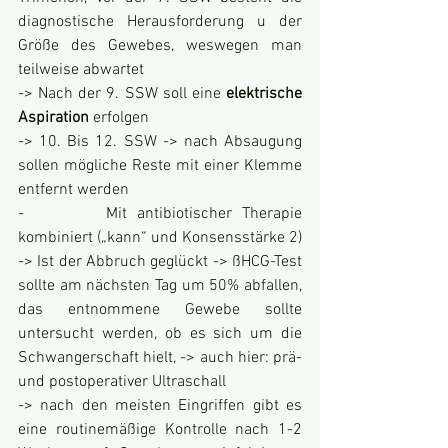
diagnostische Herausforderung u der 
Größe des Gewebes, weswegen man 
teilweise abwartet
-> Nach der 9. SSW soll eine 
elektrische 
Aspiration 
erfolgen
-> 10. Bis 12. SSW -> nach Absaugung 
sollen mögliche Reste mit einer Klemme 
entfernt werden
-        Mit antibiotischer Therapie 
kombiniert („kann“ und Konsensstärke 2)
-> Ist der Abbruch geglückt -> ßHCG-Test 
sollte am nächsten Tag um 50% abfallen, 
das entnommene Gewebe sollte 
untersucht werden, ob es sich um die 
Schwangerschaft hielt, -> auch hier: prä- 
und postoperativer Ultraschall
-> nach den meisten Eingriffen gibt es 
eine routinemäßige Kontrolle nach 1-2 