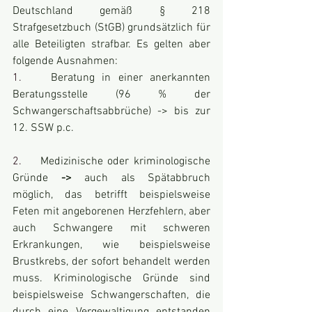
Deutschland gemäß § 218 
Strafgesetzbuch (StGB) grundsätzlich für 
alle Beteiligten strafbar. Es gelten aber 
folgende Ausnahmen:
1.    
Beratung in einer anerkannten 
Beratungsstelle (96 % der 
Schwangerschaftsabbrüche) -> bis zur 
12. SSW p.c.
2.    
Medizinische oder kriminologische 
Gründe 
-> 
auch als Spätabbruch 
möglich, das betrifft beispielsweise 
Feten mit angeborenen Herzfehlern, aber 
auch Schwangere mit schweren 
Erkrankungen, wie beispielsweise 
Brustkrebs, der sofort behandelt werden 
muss. Kriminologische Gründe sind 
beispielsweise Schwangerschaften, die 