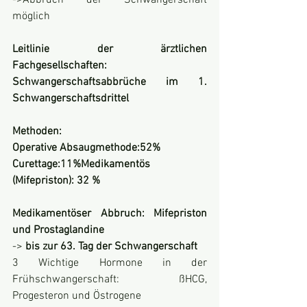
->Abbruch der Schwangerschaft 
möglich
Leitlinie der ärztlichen 
Fachgesellschaften: 
Schwangerschaftsabbrüche im 1. 
Schwangerschaftsdrittel
Methoden:
Operative Absaugmethode:52%
Curettage:11%Medikamentös 
(Mifepriston): 32 %
Medikamentöser Abbruch: Mifepriston 
und Prostaglandine
-> 
bis zur 63. Tag der Schwangerschaft
3 Wichtige Hormone in der 
Frühschwangerschaft: ßHCG, 
Progesteron und Östrogene