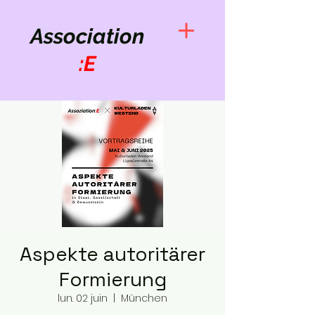
Association
:E
Aspekte autoritärer
Formierung
lun. 02 juin
  |  
München