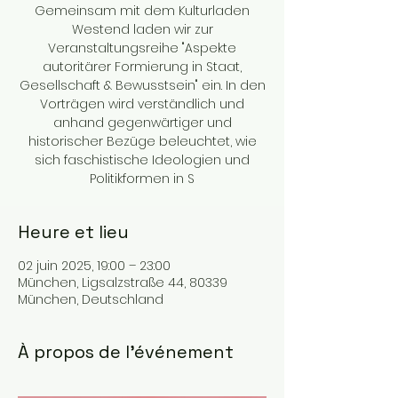
Gemeinsam mit dem Kulturladen
Westend laden wir zur
Veranstaltungsreihe "Aspekte
autoritärer Formierung in Staat,
Gesellschaft & Bewusstsein" ein. In den
Vorträgen wird verständlich und
anhand gegenwärtiger und
historischer Bezüge beleuchtet, wie
sich faschistische Ideologien und
Politikformen in S
Heure et lieu
02 juin 2025, 19:00 – 23:00
München, Ligsalzstraße 44, 80339
München, Deutschland
À propos de l'événement